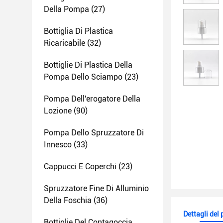
Della Pompa
(27)
Bottiglia Di Plastica
Ricaricabile
(32)
Bottiglie Di Plastica Della
Pompa Dello Sciampo
(23)
Pompa Dell'erogatore Della
Lozione
(90)
Pompa Dello Spruzzatore Di
Innesco
(33)
Cappucci E Coperchi
(23)
Spruzzatore Fine Di Alluminio
Della Foschia
(36)
Dettagli del
Bottiglie Del Contagoccia