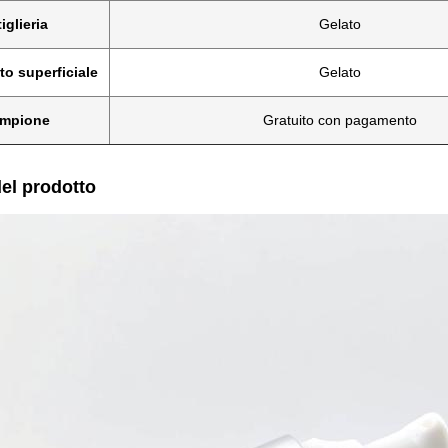
iglieria
Gelato
to superficiale
Gelato
mpione
Gratuito con pagamento
del prodotto