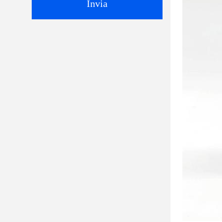
Invia