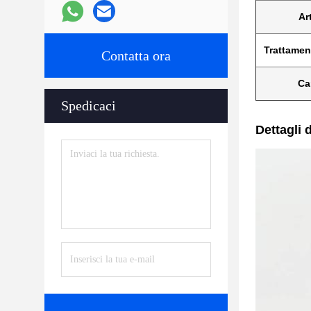
Art
Trattamen
Contatta ora
Ca
Spedicaci
Dettagli 