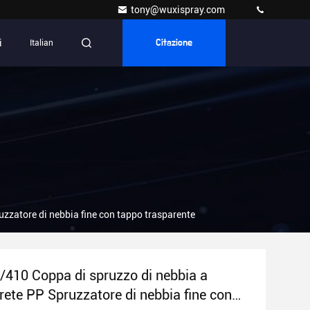
tony@wuxispray.com
i
Italian
Citazione
zzatore di nebbia fine con tappo trasparente
410 Coppa di spruzzo di nebbia a
rete PP Spruzzatore di nebbia fine con