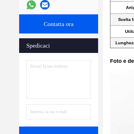
Arti
Scelta f
Contatta ora
Utili
Lunghezz
Spedicaci
Foto e de