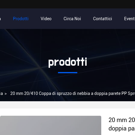
a
Prodotti
Video
Circa Noi
Contattici
Event
prodotti
ia
>
20 mm 20/410 Coppa di spruzzo di nebbia a doppia parete PP Spru
20 mm 20/
doppia pa