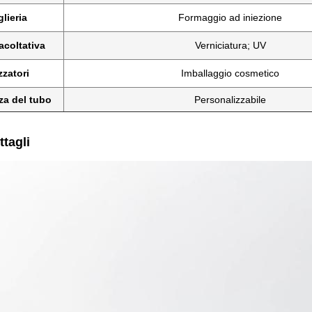
glieria
Formaggio ad iniezione
acoltativa
Verniciatura; UV
zzatori
Imballaggio cosmetico
a del tubo
Personalizzabile
ttagli