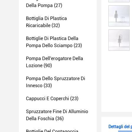
Della Pompa
(27)
Bottiglia Di Plastica
Ricaricabile
(32)
Bottiglie Di Plastica Della
Pompa Dello Sciampo
(23)
Pompa Dell'erogatore Della
Lozione
(90)
Pompa Dello Spruzzatore Di
Innesco
(33)
Cappucci E Coperchi
(23)
Spruzzatore Fine Di Alluminio
Della Foschia
(36)
Dettagli del
Bottiglie Del Contagoccia