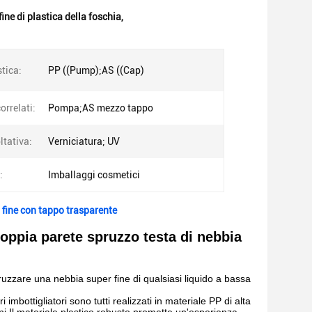
ine di plastica della foschia
,
stica:
PP ((Pump);AS ((Cap)
orrelati:
Pompa;AS mezzo tappo
ltativa:
Verniciatura; UV
:
Imballaggi cosmetici
fine con tappo trasparente
oppia parete spruzzo testa di nebbia
uzzare una nebbia super fine di qualsiasi liquido a bassa
 imbottigliatori sono tutti realizzati in materiale PP di alta