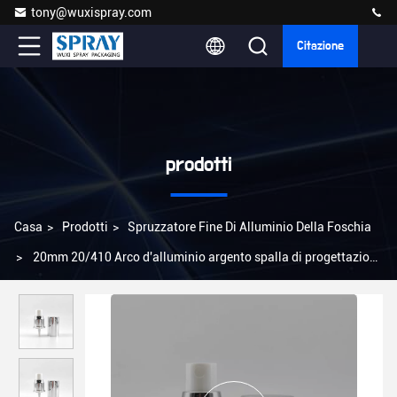
tony@wuxispray.com
Citazione
prodotti
Casa
>
Prodotti
>
Spruzzatore Fine Di Alluminio Della Foschia
>
20mm 20/410 Arco d'alluminio argento spalla di progettazione
pompa di nebbia spruzzatore per profumi