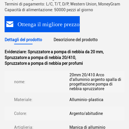
Termini di pagamento: L/C, T/T, D/P, Western Union, MoneyGram
Capacità di alimentazione: 50000 pezzi al giorno
Ottenga il migliore prezzo
Dettagli del prodotto
Descrizione del prodotto
Evidenziare:
Spruzzatore a pompa di nebbia da 20 mm
,
Spruzzatore a pompa di nebbia 20/410
,
Spruzzatore a pompa di nebbia per profumi
20mm 20/410 Arco
d'alluminio argento spalla di
nome:
progettazione pompa di
nebbia spruzzatore
Materiale:
Alluminio-plastica
Colore:
Argento/abitudine
Artiglieria:
Manica di alluminio