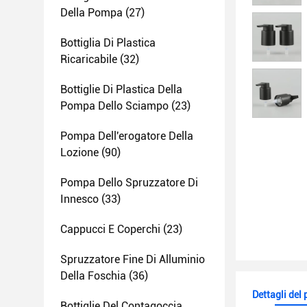
Della Pompa
(27)
Bottiglia Di Plastica
Ricaricabile
(32)
Bottiglie Di Plastica Della
Pompa Dello Sciampo
(23)
Pompa Dell'erogatore Della
Lozione
(90)
Pompa Dello Spruzzatore Di
Innesco
(33)
Cappucci E Coperchi
(23)
Spruzzatore Fine Di Alluminio
Della Foschia
(36)
Dettagli del
Bottiglie Del Contagoccia