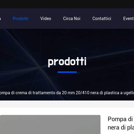
a
Prodotti
Video
Circa Noi
Contattici
Event
prodotti
ompa di crema di trattamento da 20 mm 20/410 nera di plastica a ugell
Pompa di 
nera di pl