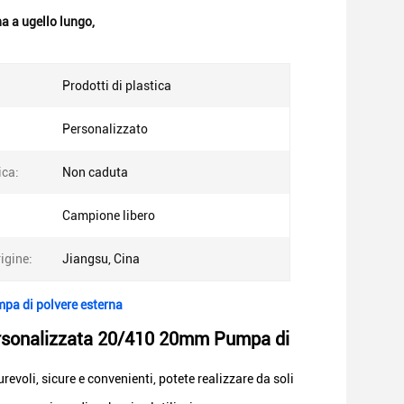
a a ugello lungo
,
Prodotti di plastica
Personalizzato
ica:
Non caduta
Campione libero
igine:
Jiangsu, Cina
pa di polvere esterna
personalizzata 20/410 20mm Pumpa di
urevoli, sicure e convenienti, potete realizzare da soli