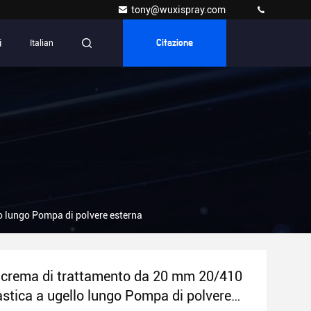
tony@wuxispray.com
i
Italian
Citazione
o lungo Pompa di polvere esterna
crema di trattamento da 20 mm 20/410
astica a ugello lungo Pompa di polvere