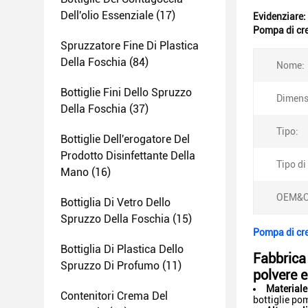
Dell'olio Essenziale
(17)
Evidenziare:
Pompa di cre
Spruzzatore Fine Di Plastica
Della Foschia
(84)
Nome:
Bottiglie Fini Dello Spruzzo
Dimens
Della Foschia
(37)
Tipo:
Bottiglie Dell'erogatore Del
Prodotto Disinfettante Della
Tipo di
Mano
(16)
OEM&
Bottiglia Di Vetro Dello
Spruzzo Della Foschia
(15)
Pompa di cre
Bottiglia Di Plastica Dello
Fabbrica
Spruzzo Di Profumo
(11)
polvere e
Materiale
Contenitori Crema Del
bottiglie po