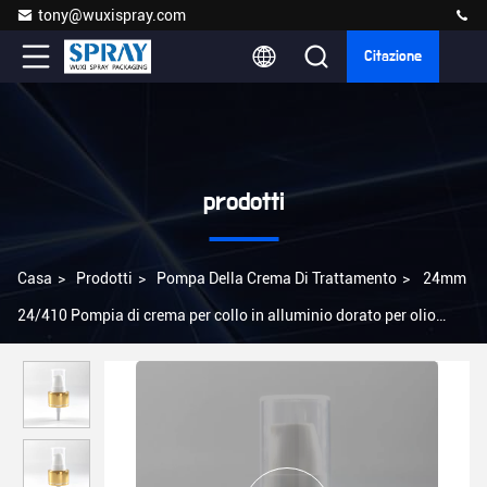
tony@wuxispray.com
Citazione
prodotti
Casa
>
Prodotti
>
Pompa Della Crema Di Trattamento
>
24mm
24/410 Pompia di crema per collo in alluminio dorato per olio
essenziale lozione siero