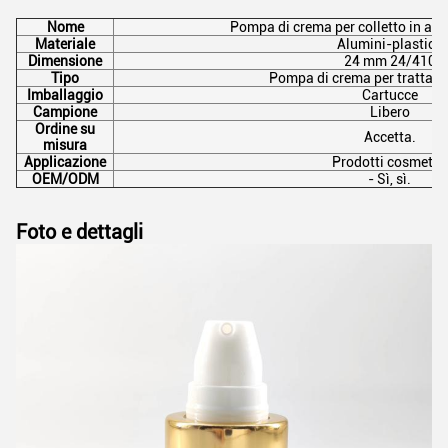
Nome
Pompa di crema per colletto in al
Materiale
Alumini-plastico
Dimensione
24 mm 24/410
Tipo
Pompa di crema per trattame
Imballaggio
Cartucce
Campione
Libero
Ordine su
Accetta.
misura
Applicazione
Prodotti cosmetici
OEM/ODM
- Sì, sì.
Foto e dettagli