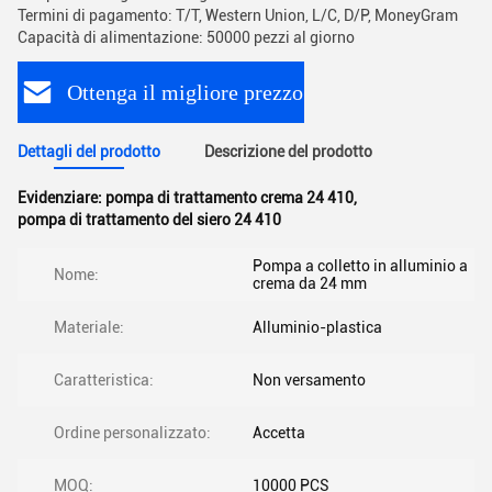
Termini di pagamento: T/T, Western Union, L/C, D/P, MoneyGram
Capacità di alimentazione: 50000 pezzi al giorno
Ottenga il migliore prezzo
Dettagli del prodotto
Descrizione del prodotto
Evidenziare:
pompa di trattamento crema 24 410
,
pompa di trattamento del siero 24 410
Pompa a colletto in alluminio a
Nome:
crema da 24 mm
Materiale:
Alluminio-plastica
Caratteristica:
Non versamento
Ordine personalizzato:
Accetta
MOQ:
10000 PCS