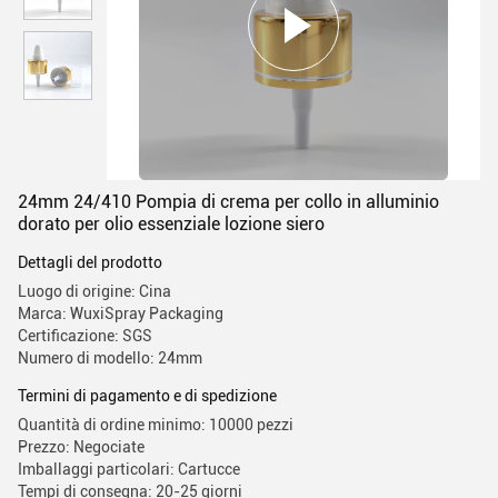
24mm 24/410 Pompia di crema per collo in alluminio
dorato per olio essenziale lozione siero
Dettagli del prodotto
Luogo di origine: Cina
Marca: WuxiSpray Packaging
Certificazione: SGS
Numero di modello: 24mm
Termini di pagamento e di spedizione
Quantità di ordine minimo: 10000 pezzi
Prezzo: Negociate
Imballaggi particolari: Cartucce
Tempi di consegna: 20-25 giorni