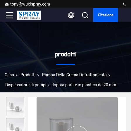
tony@wuxispray.com
Citazione
prodotti
Casa
>
Prodotti
>
Pompa Della Crema Di Trattamento
>
Dispensatore di pompe a doppia parete in plastica da 20 mm
20/410 con semicapo AS