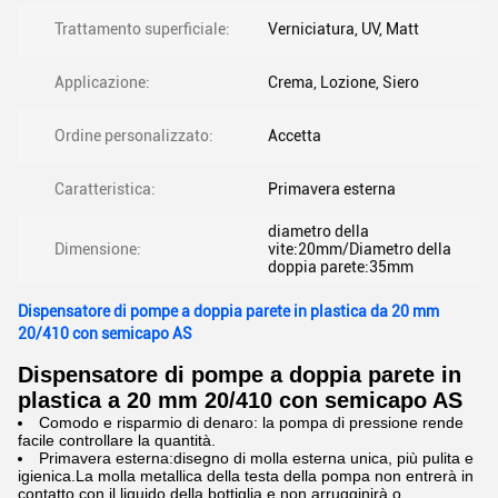
Trattamento superficiale:
Verniciatura, UV, Matt
Applicazione:
Crema, Lozione, Siero
Ordine personalizzato:
Accetta
Caratteristica:
Primavera esterna
diametro della
Dimensione:
vite:20mm/Diametro della
doppia parete:35mm
Dispensatore di pompe a doppia parete in plastica da 20 mm
20/410 con semicapo AS
Dispensatore di pompe a doppia parete in
plastica a 20 mm 20/410 con semicapo AS
Comodo e risparmio di denaro: la pompa di pressione rende
facile controllare la quantità.
Primavera esterna:disegno di molla esterna unica, più pulita e
igienica.La molla metallica della testa della pompa non entrerà in
contatto con il liquido della bottiglia e non arrugginirà o